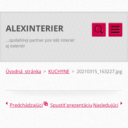
ALEXINTERIER
...spoľahlivý partner pre Váš interiér
aj exteriér
Úvodná stránka
>
KUCHYNE
>
20210315_163227.jpg
Predchádzajúci
Spustiť prezentáciu
Nasledujúci