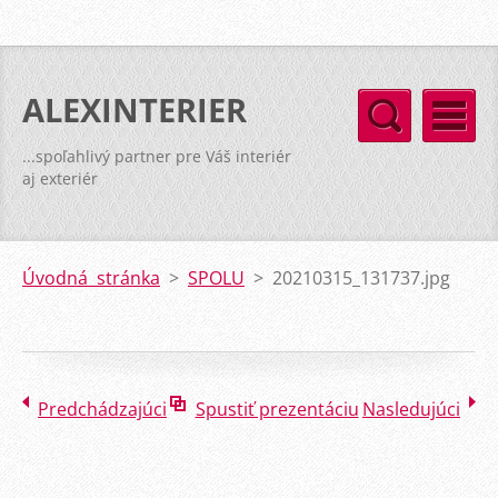
ALEXINTERIER
...spoľahlivý partner pre Váš interiér
aj exteriér
Úvodná stránka
>
SPOLU
>
20210315_131737.jpg
Predchádzajúci
Spustiť prezentáciu
Nasledujúci