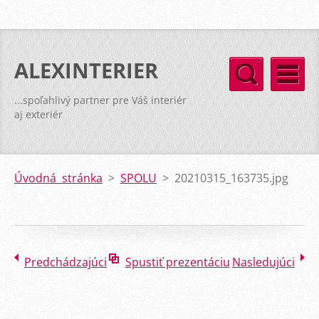
ALEXINTERIER
...spoľahlivý partner pre Váš interiér
aj exteriér
Úvodná stránka
>
SPOLU
>
20210315_163735.jpg
Predchádzajúci
Spustiť prezentáciu
Nasledujúci