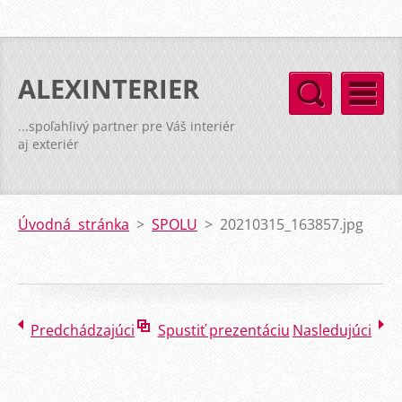
ALEXINTERIER
...spoľahlivý partner pre Váš interiér
aj exteriér
Úvodná stránka
>
SPOLU
>
20210315_163857.jpg
Predchádzajúci
Spustiť prezentáciu
Nasledujúci