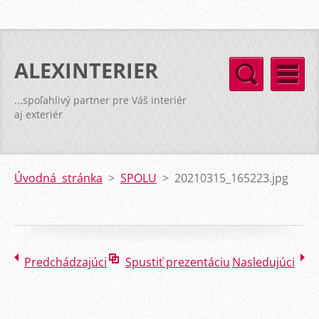
ALEXINTERIER
...spoľahlivý partner pre Váš interiér
aj exteriér
Úvodná stránka
>
SPOLU
>
20210315_165223.jpg
Predchádzajúci
Spustiť prezentáciu
Nasledujúci