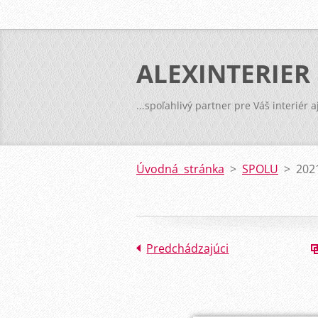
ALEXINTERIER
...spoľahlivý partner pre Váš interiér a
Úvodná stránka
>
SPOLU
>
202
Predchádzajúci