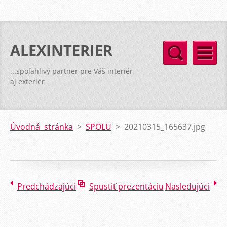
ALEXINTERIER
...spoľahlivý partner pre Váš interiér
aj exteriér
Úvodná stránka
>
SPOLU
>
20210315_165637.jpg
Predchádzajúci
Spustiť prezentáciu
Nasledujúci