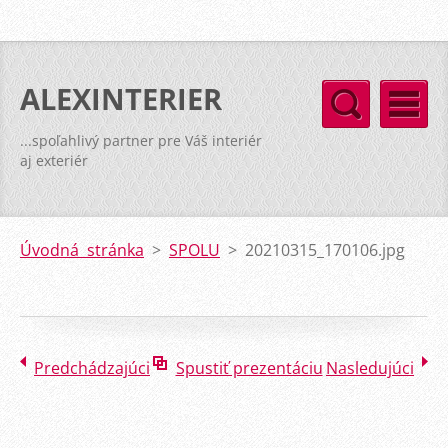
ALEXINTERIER
...spoľahlivý partner pre Váš interiér
aj exteriér
Úvodná stránka
>
SPOLU
>
20210315_170106.jpg
Predchádzajúci
Spustiť prezentáciu
Nasledujúci