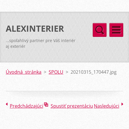
ALEXINTERIER
...spoľahlivý partner pre Váš interiér
aj exteriér
Úvodná stránka
>
SPOLU
>
20210315_170447.jpg
Predchádzajúci
Spustiť prezentáciu
Nasledujúci