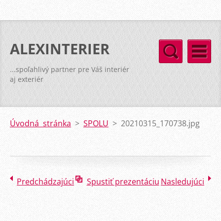
ALEXINTERIER
...spoľahlivý partner pre Váš interiér
aj exteriér
Úvodná stránka
>
SPOLU
>
20210315_170738.jpg
Predchádzajúci
Spustiť prezentáciu
Nasledujúci