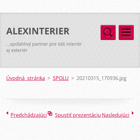
ALEXINTERIER
...spoľahlivý partner pre Váš interiér
aj exteriér
Úvodná stránka
>
SPOLU
>
20210315_170936.jpg
Predchádzajúci
Spustiť prezentáciu
Nasledujúci