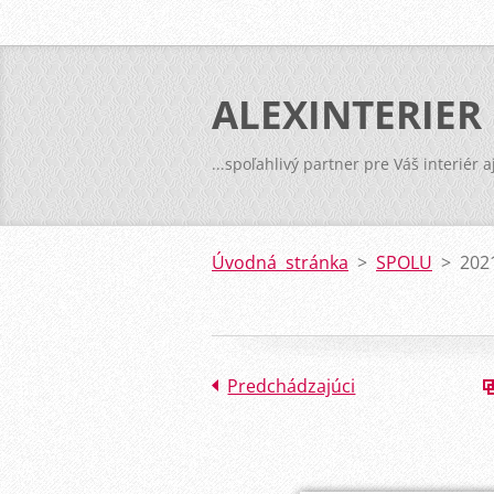
ALEXINTERIER
...spoľahlivý partner pre Váš interiér a
Úvodná stránka
>
SPOLU
>
202
Predchádzajúci