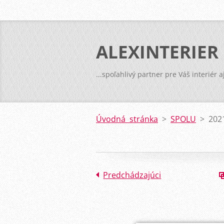
ALEXINTERIER
...spoľahlivý partner pre Váš interiér a
Úvodná stránka
>
SPOLU
>
202
Predchádzajúci