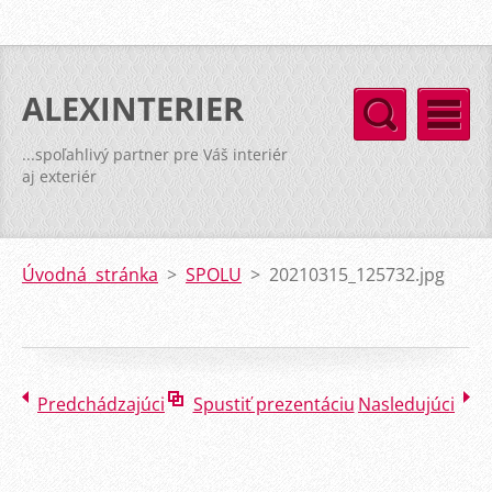
ALEXINTERIER
...spoľahlivý partner pre Váš interiér
aj exteriér
Úvodná stránka
>
SPOLU
>
20210315_125732.jpg
Predchádzajúci
Spustiť prezentáciu
Nasledujúci