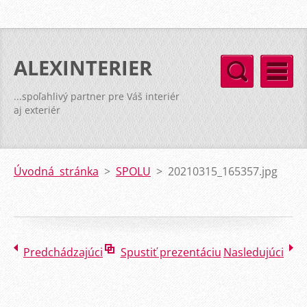
ALEXINTERIER
...spoľahlivý partner pre Váš interiér
aj exteriér
Úvodná stránka
>
SPOLU
>
20210315_165357.jpg
Predchádzajúci
Spustiť prezentáciu
Nasledujúci