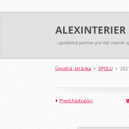
ALEXINTERIER
...spoľahlivý partner pre Váš interiér a
Úvodná stránka
>
SPOLU
>
202
Predchádzajúci