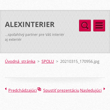
ALEXINTERIER
...spoľahlivý partner pre Váš interiér
aj exteriér
Úvodná stránka
>
SPOLU
>
20210315_170956.jpg
Predchádzajúci
Spustiť prezentáciu
Nasledujúci