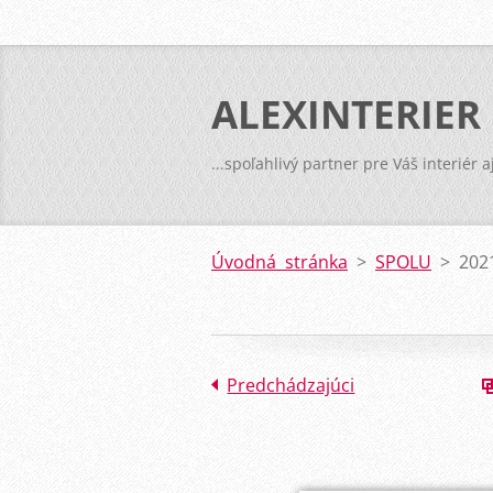
ALEXINTERIER
...spoľahlivý partner pre Váš interiér a
Úvodná stránka
>
SPOLU
>
202
Predchádzajúci