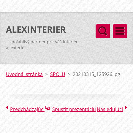
ALEXINTERIER
...spoľahlivý partner pre Váš interiér
aj exteriér
Úvodná stránka
>
SPOLU
>
20210315_125926.jpg
Predchádzajúci
Spustiť prezentáciu
Nasledujúci