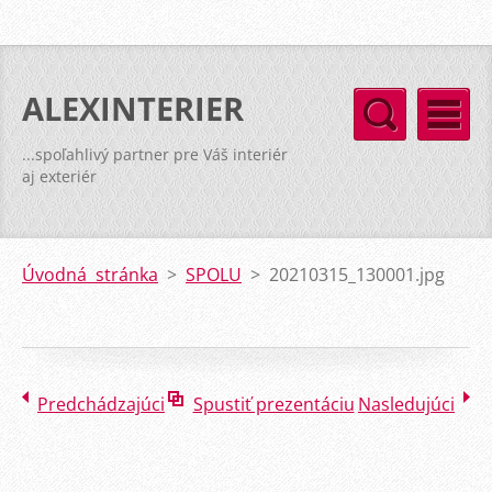
ALEXINTERIER
...spoľahlivý partner pre Váš interiér
aj exteriér
Úvodná stránka
>
SPOLU
>
20210315_130001.jpg
Predchádzajúci
Spustiť prezentáciu
Nasledujúci